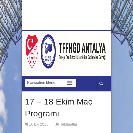
17 – 18 Ekim Maç
Programı
16 Eki 2015
Tebligatlar