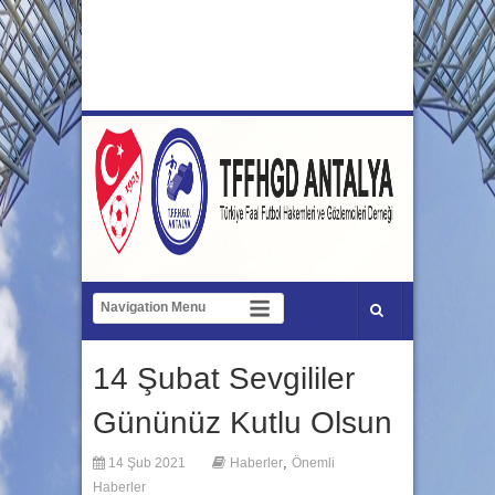
14 Şubat Sevgililer
Gününüz Kutlu Olsun
,
14 Şub 2021
Haberler
Önemli
Haberler