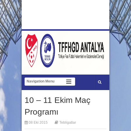
10 – 11 Ekim Maç
Programı
08 Eki 2015
Tebligatlar